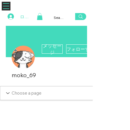
ZENAERO
ログイン
メッセー
フォローする
ジ
moko_69