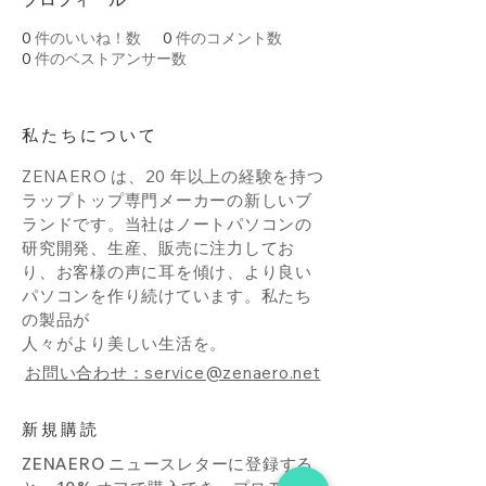
0
件のいいね！数
0
件のコメント数
0
件のベストアンサー数
私たちについて
ZENAERO は、20 年以上の経験を持つ
ラップトップ専門メーカーの新しいブ
ランドです。当社はノートパソコンの
研究開発、生産、販売に注力してお
り、お客様の声に耳を傾け、より良い
パソコンを作り続けています。私たち
の製品が
人々がより美しい生活を。
お問い合わせ：service@zenaero.net
新規購読
ZENAERO ニュースレターに登録する