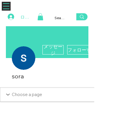
ZENAERO
ログイン
メッセー
フォローする
ジ
sora