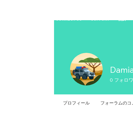
HOME
商店
CONNECT US
SUPPORT
關於
Damia
0
フォロ
プロフィール
フォーラムのコ