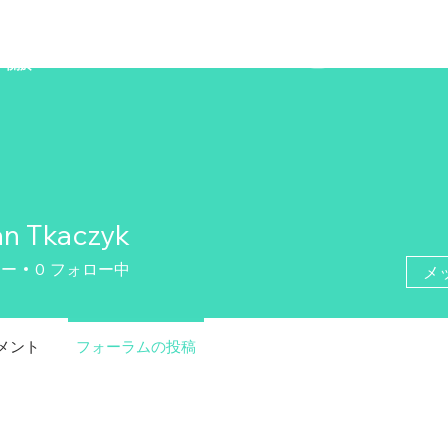
ZENAERO
關於
n Tkaczyk
ワー
0
フォロー中
メ
メント
フォーラムの投稿