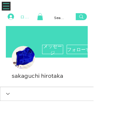
ZENAERO
ログイン
メッセー
フォローする
ジ
sakaguchi hirotaka