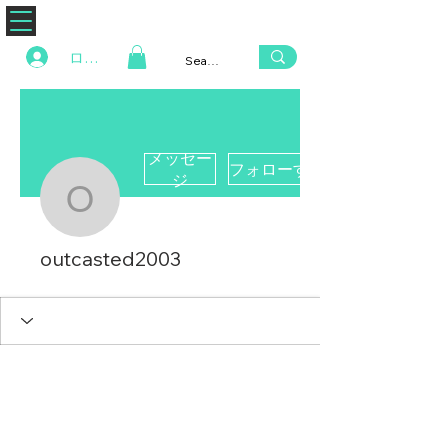
ZENAERO
ログイン
メッセー
フォローする
ジ
outcasted2003
outcasted2003