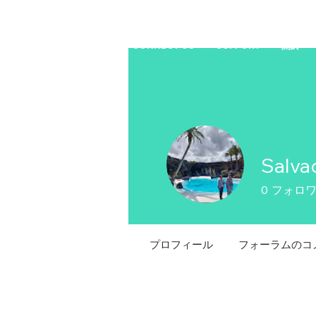
HOME
商店
CONNECT US
SUPPORT
關於
Salva
0
フォロ
プロフィール
フォーラムのコ