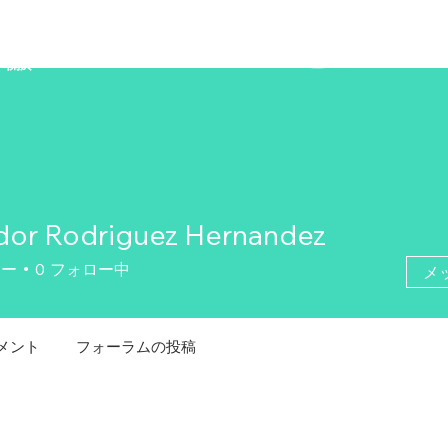
ZENAERO
關於
dor Rodriguez Hernandez
ワー
0
フォロー中
メ
メント
フォーラムの投稿