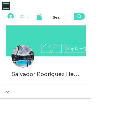
ZENAERO
ログイン
メッセー
フォローする
ジ
Salvador Rodriguez Hernandez