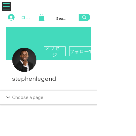
ZENAERO
ログイン
メッセー
フォローする
ジ
stephenlegend