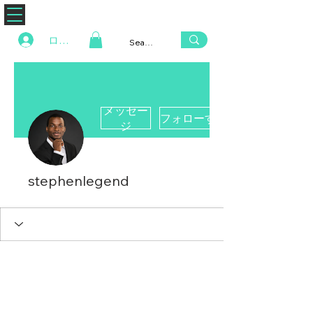
ZENAERO
ログイン
メッセー
フォローする
ジ
stephenlegend